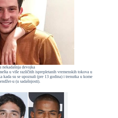
a nekadašnja devojka
šta u više različitih isprepletanih vremenskih tokova u
ka kada su se upoznali (pre 13 godina) i trenutka u kome
endžer-u (u sadašnjosti).