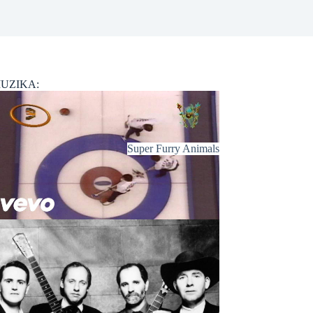
UZIKA:
Super Furry Animals