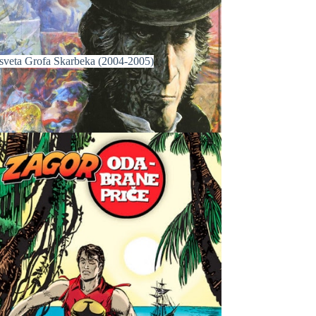
sveta Grofa Skarbeka (2004-2005)