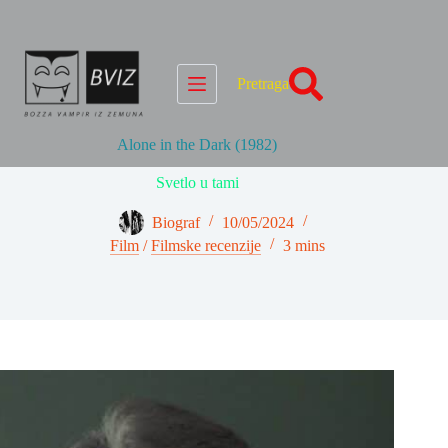
Skip
to
content
Pretraga
Alone in the Dark (1982)
Svetlo u tami
Biograf
10/05/2024
Film
/
Filmske recenzije
3 mins