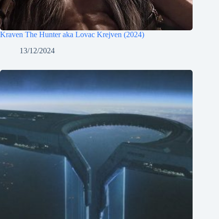
Kraven The Hunter aka Lovac Krejven (2024)
13/12/2024