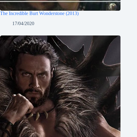
The Incredible Burt Wonderstone (2013)
17/04/2020