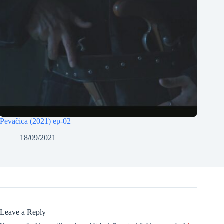
Pevačica (2021) ep-02
18/09/2021
Leave a Reply