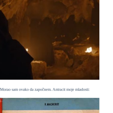
Morao sam ovako da započnem. Antracit moje mladosti: