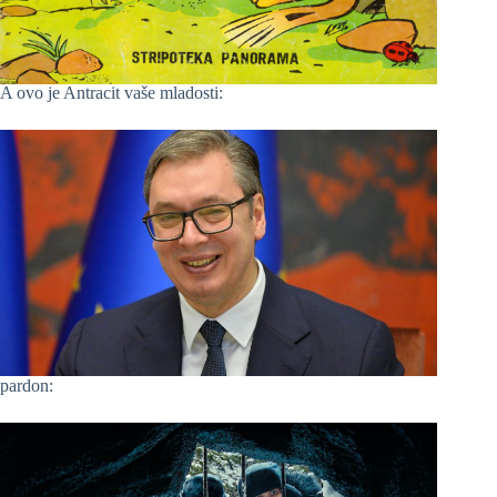
A ovo je Antracit vaše mladosti:
pardon: