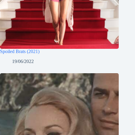
Spoiled Brats (2021)
19/06/2022