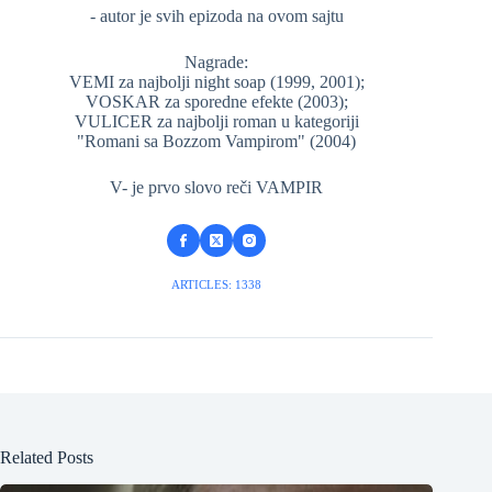
- autor je svih epizoda na ovom sajtu
Nagrade:
VEMI za najbolji night soap (1999, 2001);
VOSKAR za sporedne efekte (2003);
VULICER za najbolji roman u kategoriji
"Romani sa Bozzom Vampirom" (2004)
V- je prvo slovo reči VAMPIR
ARTICLES: 1338
Related Posts