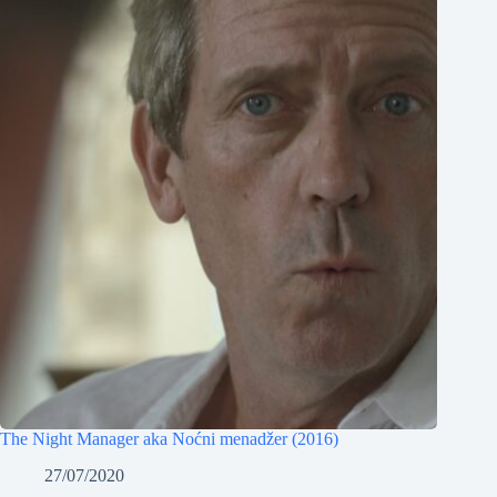
The Night Manager aka Noćni menadžer (2016)
27/07/2020