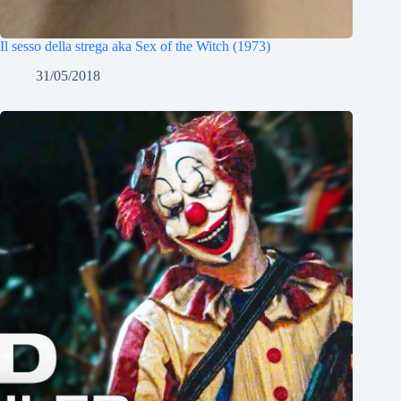
Il sesso della strega aka Sex of the Witch (1973)
31/05/2018