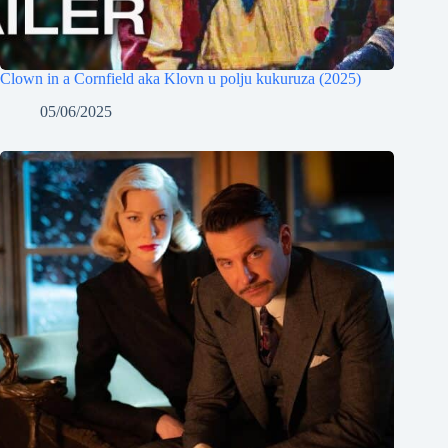
Clown in a Cornfield aka Klovn u polju kukuruza (2025)
05/06/2025