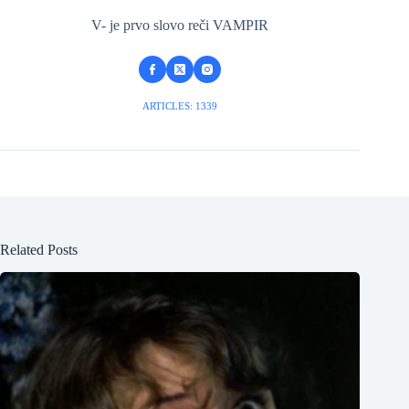
V- je prvo slovo reči VAMPIR
ARTICLES: 1339
Related Posts