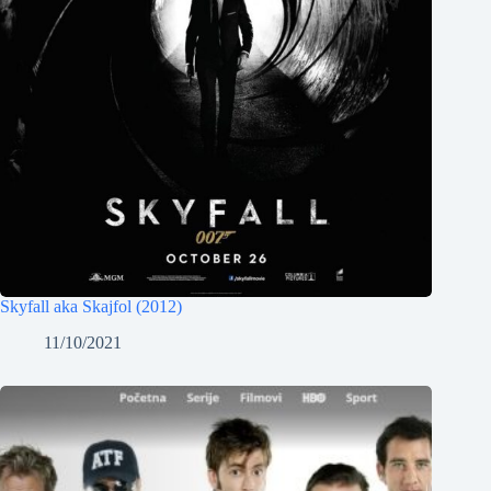
Skyfall aka Skajfol (2012)
11/10/2021