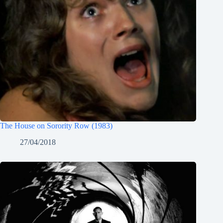
The House on Sorority Row (1983)
27/04/2018