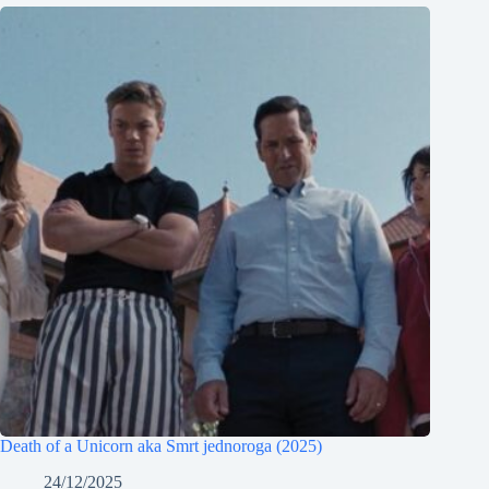
Death of a Unicorn aka Smrt jednoroga (2025)
24/12/2025