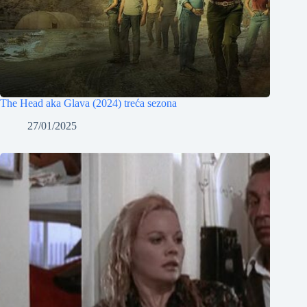
The Head aka Glava (2024) treća sezona
27/01/2025