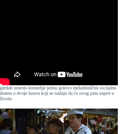
gledati umesto komedije jednu gotovo melanholičnu socijalnu
dramu o dvoje luzera koji se nadaju da će ovog puta uspeti u
životu.