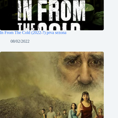
In From The Cold (2022-?) prva sezona
08/02/2022