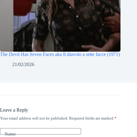
The Devil Has Seven Faces aka Il diavolo a sette facce (1971)
21/02/2026
Leave a Reply
Your email address will not be published.
Required fields are marked
*
Name