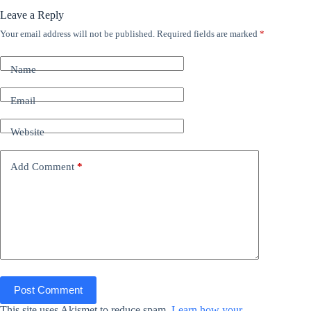
Leave a Reply
Your email address will not be published.
Required fields are marked
*
Name
Email
Website
Add Comment
*
Post Comment
This site uses Akismet to reduce spam.
Learn how your