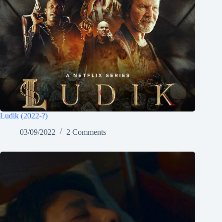
Ludik (2022-?)
03/09/2022
2 Comments