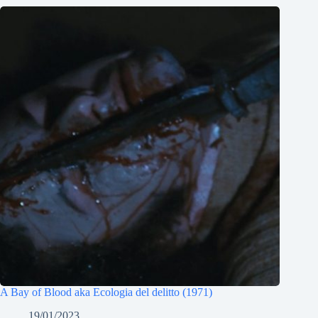
A Bay of Blood aka Ecologia del delitto (1971)
19/01/2023