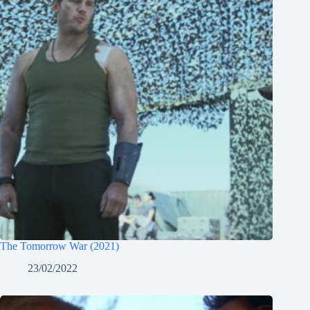
The Tomorrow War (2021)
23/02/2022