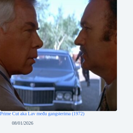
Prime Cut aka Lav među gangsterima (1972)
08/01/2026