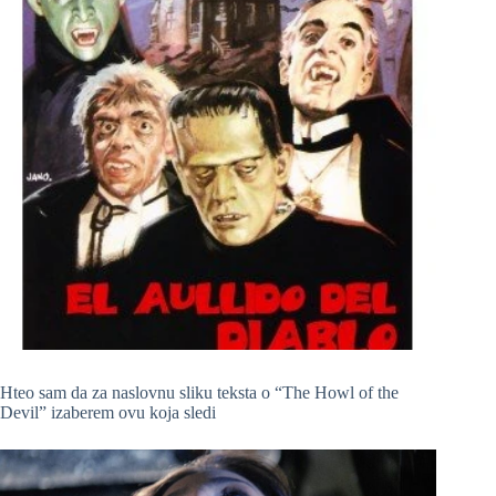
Hteo sam da za naslovnu sliku teksta o “The Howl of the
Devil” izaberem ovu koja sledi