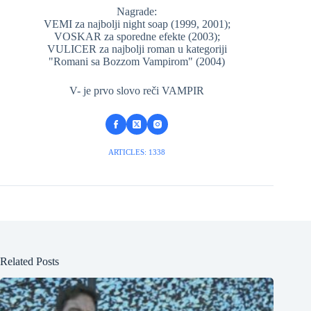
Nagrade:
VEMI za najbolji night soap (1999, 2001);
VOSKAR za sporedne efekte (2003);
VULICER za najbolji roman u kategoriji
"Romani sa Bozzom Vampirom" (2004)
V- je prvo slovo reči VAMPIR
ARTICLES: 1338
Related Posts