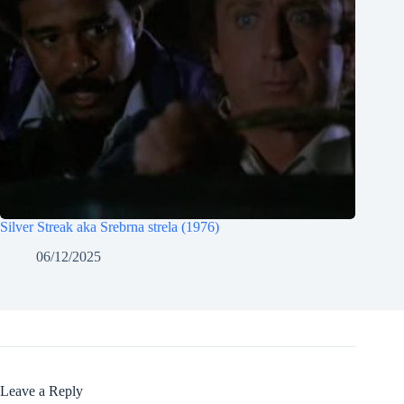
Silver Streak aka Srebrna strela (1976)
06/12/2025
Leave a Reply