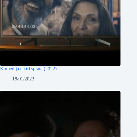
Komedija na tri sprata (2022)
18/01/2023