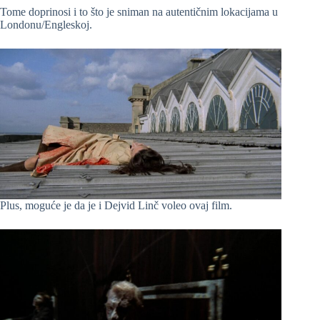
Tome doprinosi i to što je sniman na autentičnim lokacijama u
Londonu/Engleskoj.
Plus, moguće je da je i Dejvid Linč voleo ovaj film.