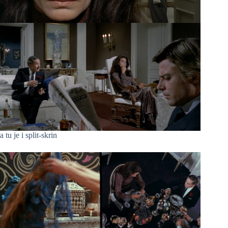
a tu je i split-skrin