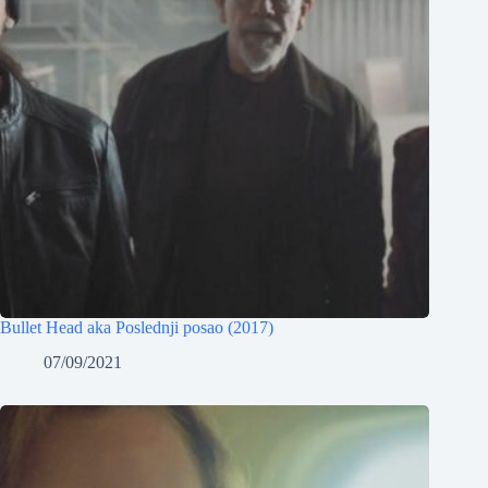
Bullet Head aka Poslednji posao (2017)
07/09/2021