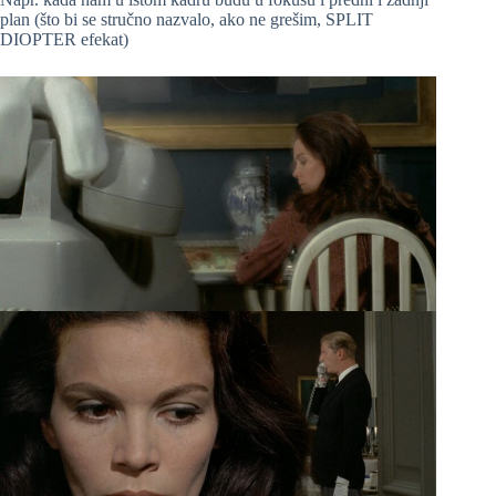
plan (što bi se stručno nazvalo, ako ne grešim, SPLIT
DIOPTER efekat)