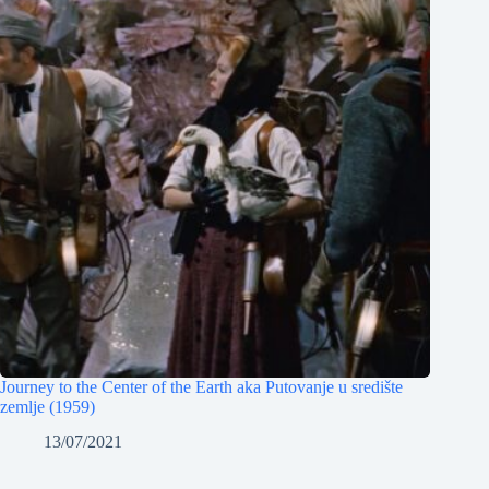
Journey to the Center of the Earth aka Putovanje u središte
zemlje (1959)
13/07/2021