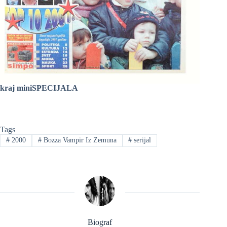
kraj miniSPECIJALA
Tags
#
2000
#
Bozza Vampir Iz Zemuna
#
serijal
Biograf