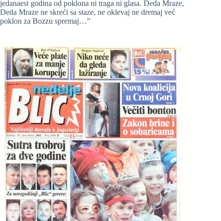
jedanaest godina od poklona ni traga ni glasa. Deda Mraze,
Deda Mraze ne skreći sa staze, ne oklevaj ne dremaj već
poklon za Bozzu spremaj…”