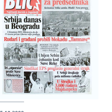
——————