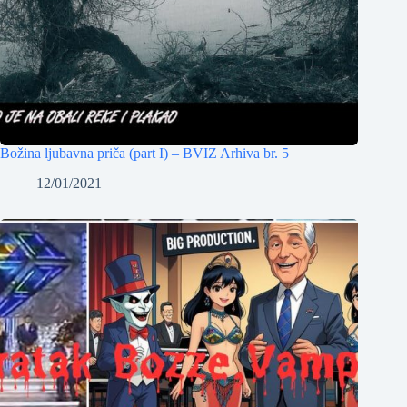
Božina ljubavna priča (part I) – BVIZ Arhiva br. 5
12/01/2021