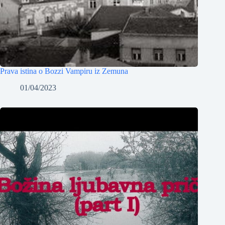
Prava istina o Bozzi Vampiru iz Zemuna
01/04/2023