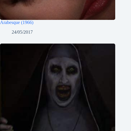
Arabesque (1966)
24/05/2017