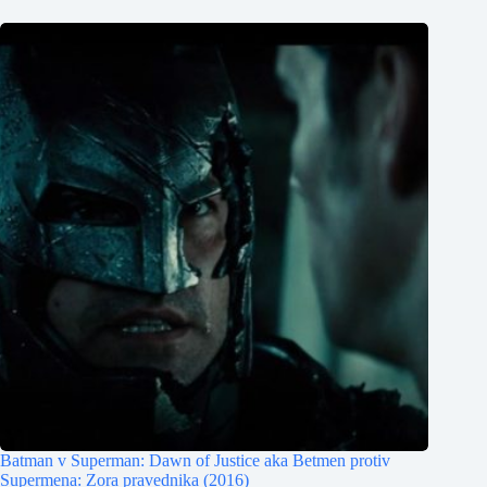
Batman v Superman: Dawn of Justice aka Betmen protiv
Supermena: Zora pravednika (2016)