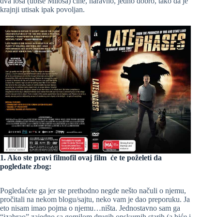
dva loša (ubiše Miloša) čine, naravno, jedno dobro, tako da je
krajnji utisak ipak povoljan.
1. Ako ste pravi filmofil ovaj film će te poželeti da
pogledate zbog:
Pogledaćete ga jer ste prethodno negde nešto načuli o njemu,
pročitali na nekom blogu/sajtu, neko vam je dao preporuku. Ja
eto nisam imao pojma o njemu…ništa. Jednostavno sam ga
“izabrao” zajedno sa gomilom drugih opskurnih starih (a biće i