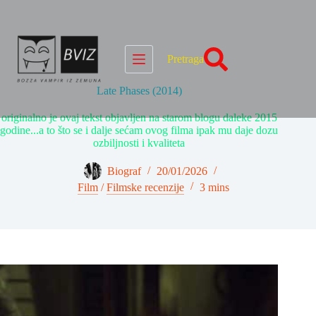
Skip
to
content
Pretraga
Late Phases (2014)
originalno je ovaj tekst objavljen na starom blogu daleke 2015
godine...a to što se i dalje sećam ovog filma ipak mu daje dozu
ozbiljnosti i kvaliteta
Biograf
20/01/2026
Film
/
Filmske recenzije
3 mins