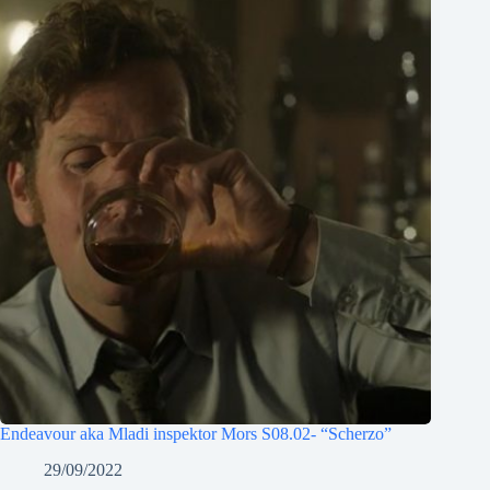
Endeavour aka Mladi inspektor Mors S08.02- “Scherzo”
29/09/2022