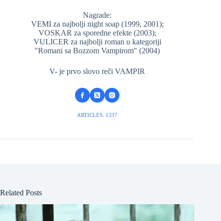
Nagrade:
VEMI za najbolji night soap (1999, 2001);
VOSKAR za sporedne efekte (2003);
VULICER za najbolji roman u kategoriji
"Romani sa Bozzom Vampirom" (2004)
V- je prvo slovo reči VAMPIR
ARTICLES: 1337
Related Posts