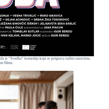
 da je “Svadba” komedija koja se poigrava našim naravima,
om filmu.