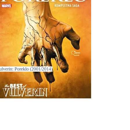
ulverin: Poreklo (2001/2014)