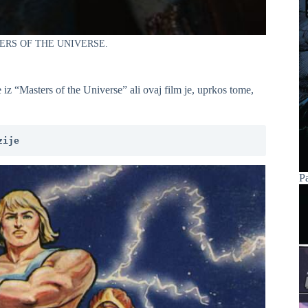
 MASTERS OF THE UNIVERSE.
ce iz “Masters of the Universe” ali ovaj film je, uprkos tome,
zije 
P