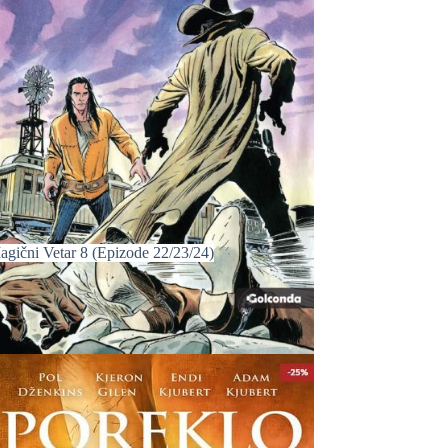
agični Vetar 8 (Epizode 22/23/24)