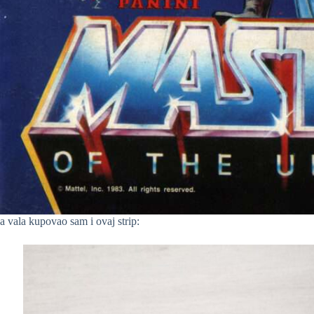
a vala kupovao sam i ovaj strip: