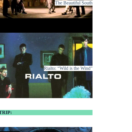
The Beautiful South
Rialto: “Wild is the Wind”
TRIP: