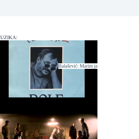
UZIKA:
Balašević: Marim ja