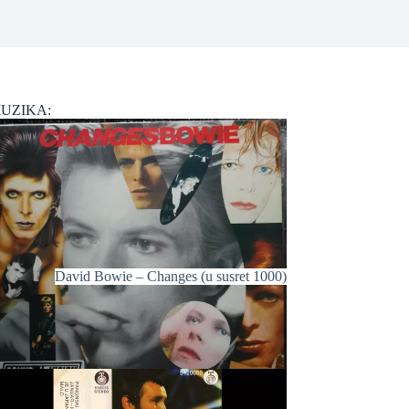
UZIKA:
David Bowie – Changes (u susret 1000)