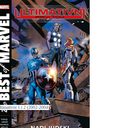
timativni 1 i 2 (2002-2004)