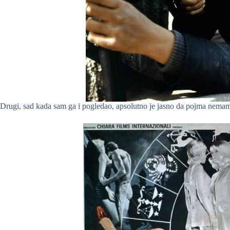
Drugi, sad kada sam ga i pogledao, apsolutno je jasno da pojma nemam 