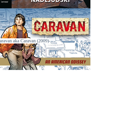
aravan aka Caravan (2009)