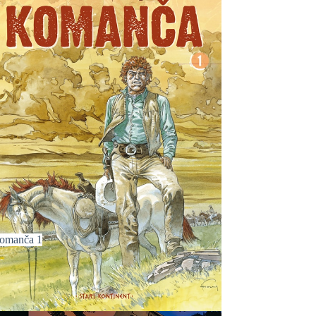
omanča 1