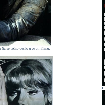
šta se tačno desilo u ovom filmu.
Ul