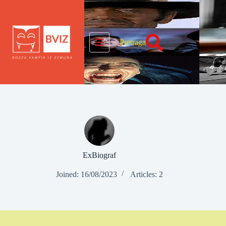
Skip
to
content
Pretraga
ExBiograf
Joined: 16/08/2023
Articles: 2