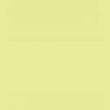
U susret novim pobedama...
ExBiograf
25/11/2023
Vesti
Dobrodošli na novi sajt