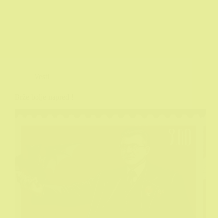
Vesti
Brže bolje napred !