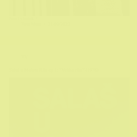
Novi vlasnik ?
Tuta Muta
21/09/2023
TV
Salaš u Malom Ritu ep.1: “Velika riba” (1976)