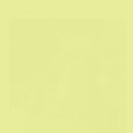
Poslednja trka (1979)