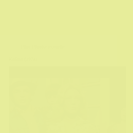
Film
,
Filmske recenzije
Košava (1974)