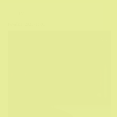
TV
Pevačica (2021) ep-01