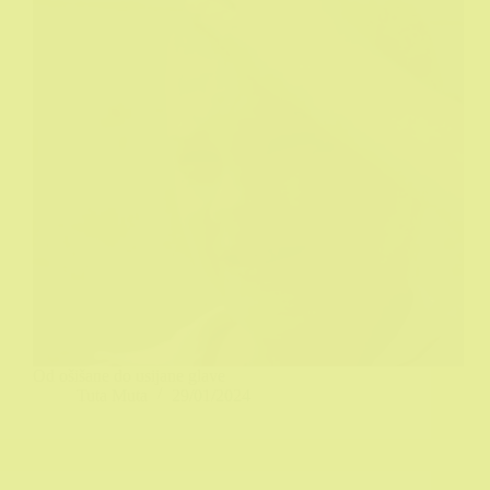
Od ošišane do usijane glave
Tuta Muta
29/01/2024