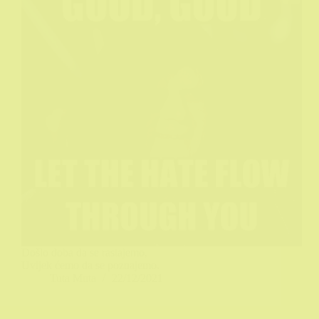
Došlo doba da se rastajemo,
Uvijek ćemo da se poznajemo.
Tuta Muta
22/12/2021