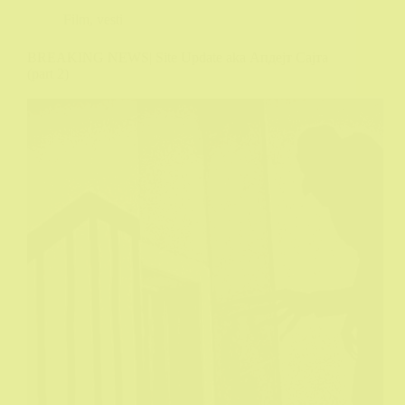
Film
,
vesti
BREAKING NEWS| Site Update aka Апдејт Сајта
(part 2)