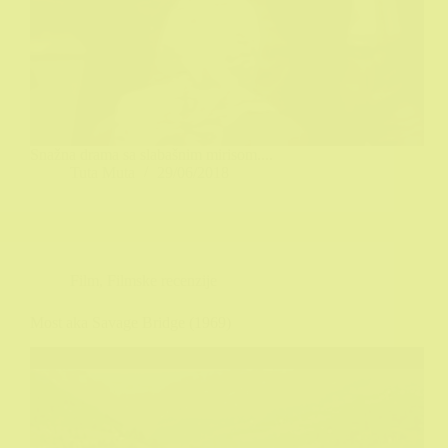
Snažna drama sa slabašnim mirisom....
Tuta Muta
29/06/2018
Film
,
Filmske recenzije
Most aka Savage Bridge (1969)