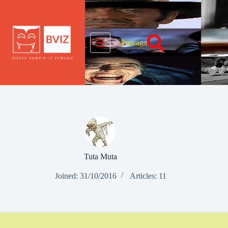
Skip
to
content
Pretraga
Tuta Muta
Joined: 31/10/2016
Articles: 11