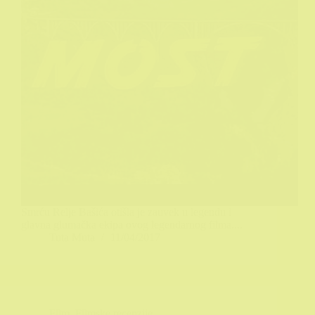
Smrću Relje Bašića otišla je zauvek u legendu i
glavna glumačka ekipa ovog legendarnog filma....
Tuta Muta
11/04/2017
Film
,
Filmske recenzije