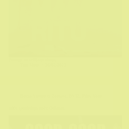
Potraga za velikom ribom.
Tuta Muta
26/02/2023
Bozza Vampir iz Zemuna
,
BVIZ
,
Film
,
Vesti
1001 (poslednja noć): Odlazak