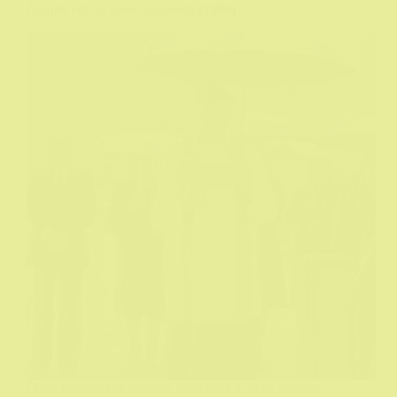
Čovjek koji je voleo sprovode (1989)
Osim zanimljivog naslova malo toga je ovde stvarno