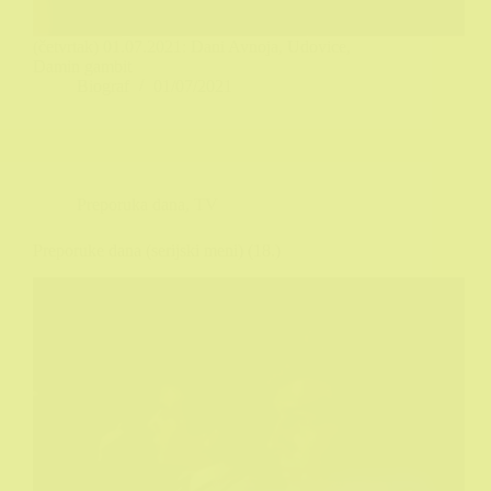
(četvrtak) 01.07.2021: Dani Avnoja, Udovice,
Damin gambit
Biograf
01/07/2021
Preporuka dana
,
TV
Preporuke dana (serijski meni) (18.)