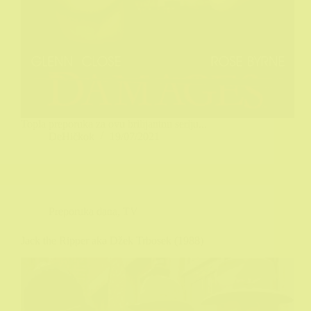
Topla preporuka za ovu brilijantnu seriju...
DeHičkok
19/07/2021
Preporuka dana
,
TV
Jack the Ripper aka Džek Trbosek (1988)