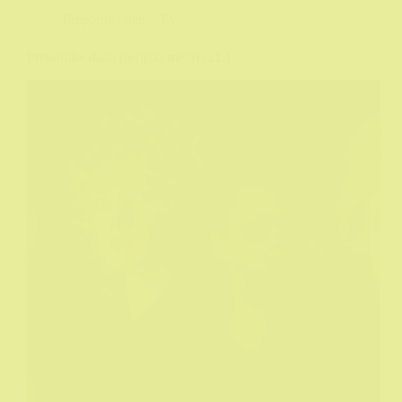
Preporuka dana
,
TV
Preporuke dana (serijski meni) (21.)