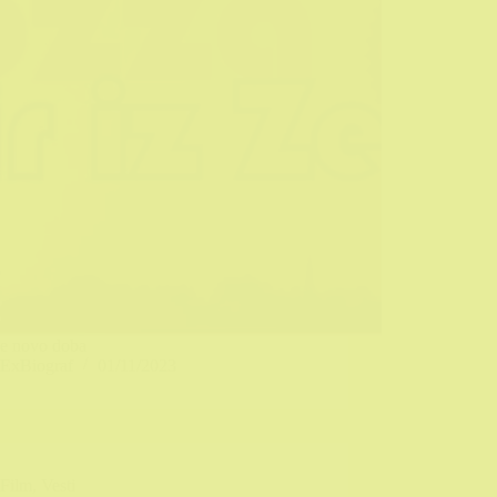
je novo doba
ExBiograf
01/11/2023
Film
,
Vesti