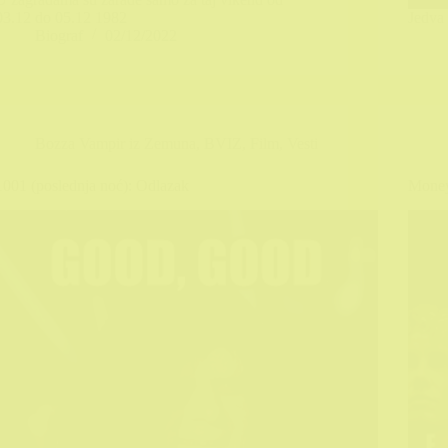
03.12 do 05.12 1982
Jedva 
Biograf
02/12/2022
Bozza Vampir iz Zemuna
,
BVIZ
,
Film
,
Vesti
1001 (poslednja noć): Odlazak
Money 