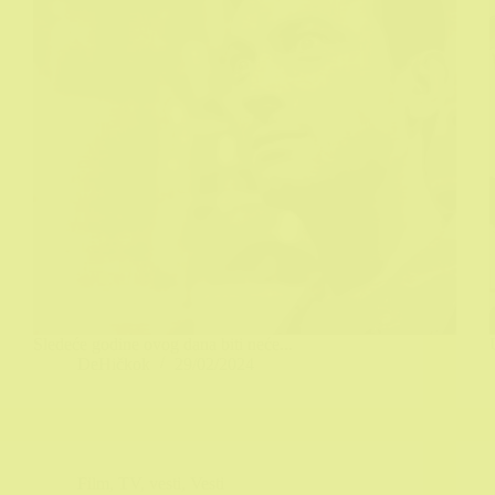
Sledeće godine ovog dana biti neće...
DeHičkok
29/02/2024
Film
,
TV
,
vesti
,
Vesti