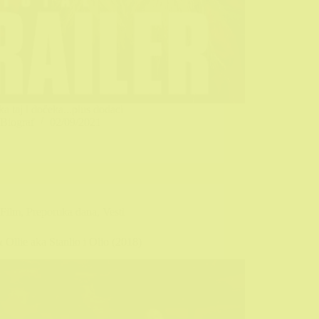
a taj i dočeka...plus dodaci
Biograf
02/09/2021
Film
,
Preporuka dana
,
Vesti
 Ollie aka Stanlio i Olio (2018)