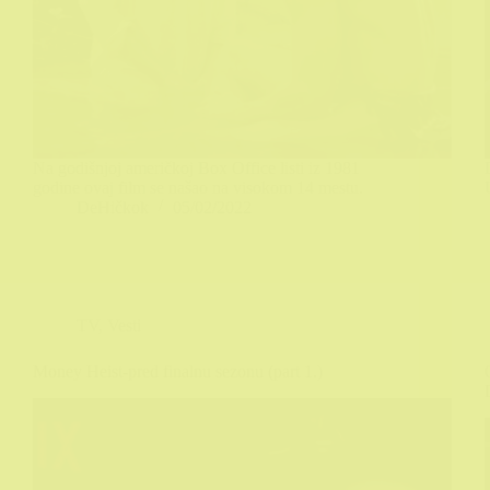
Na godišnjoj američkoj Box Office listi iz 1981
godine ovaj film se našao na visokom 14 mestu.
DeHičkok
05/02/2022
TV
,
Vesti
Money Heist-pred finalnu sezonu (part 1.)