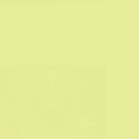
čekate mart 2023 godine, zar ne ?
Biograf
22/07/2022
TV
,
Vesti
Heist-pred finalnu sezonu (part 2.)