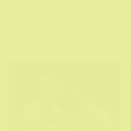
Biograf
16/12/2022
Film
,
Vesti
Tarzan, The Ape Man (1981) trejler