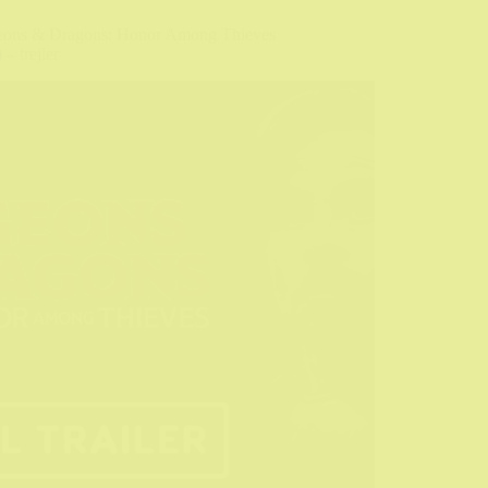
ons & Dragons: Honor Among Thieves
 – trejler