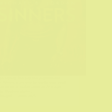
o najbolji film koji sam pogledao ove
, Sinners je sve ono što uopšte niste mogli
ati ali ste se možda nadali da će te opet
 na filmskom platnu...
Biograf
20/04/2025