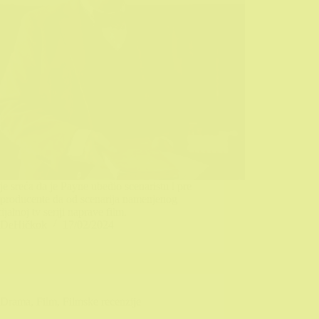
je sreća da je Payne ubedio scenaristu i pre
 producente da od scenarija namenjenog
ijalnoj tv seriji naprave film.
DeHičkok
17/02/2024
Drama
,
Film
,
Filmske recenzije