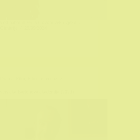
na od naboljih serija u ovom vek i vjeku...
Gimitrije
29/09/2024
Drama
,
Film
,
Filmske recenzije
vers aka Bartonova akademija (2023)