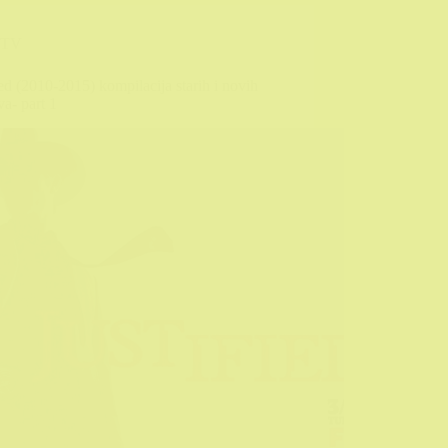
TV
ied (2010-2015) kompilacija starih i novih
va- part 1