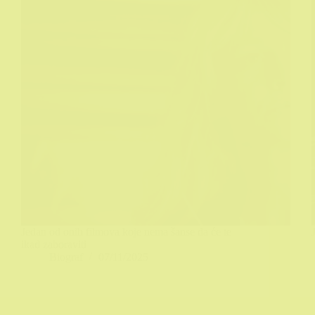
Jedan od onih filmova koje nema šanse da će te
ikad zaboraviti
Biograf
07/11/2025