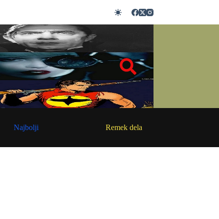
Najbolji
Remek dela