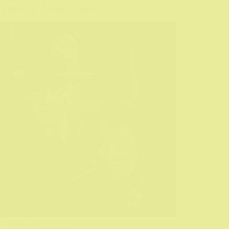
 is Born aka Zvezda je rođena (1937)
jna priča...