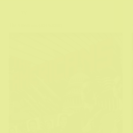
TV
The Americans (2013-2018)