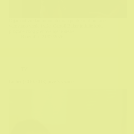
Dijamant vredan milion dolara i perike u filmu koje
verovatno vrede i više. Carroll Baker je Julie koju
progone zbog grehove njene sestre
Biograf
21/02/2026
TV
Luther (2010-2013) prve 3 sezone