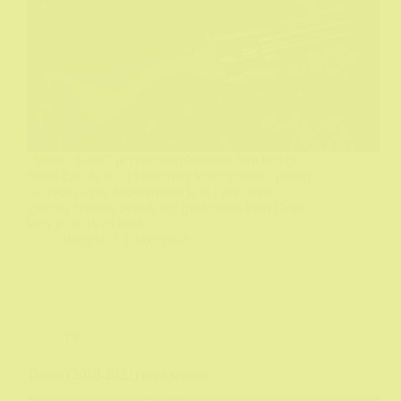
“Sheba, Baby” je prvi blaxploitation film koji će
dobiti čast da se, u vidu ovog kraćeg teksta, pojavi
na ovom sajtu. Istovremeno je to i prvi tekst o
glavnoj ženskoj zvezdi tog (pod)žanra Pam Grier
koja je, te 1975 imala…
Biograf
01/05/2026
TV
Traces (2019-2022) prva sezona