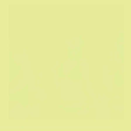
spring breakers,spring breakers,spring breakers...
Biograf
16/11/2025