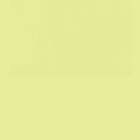
ostaviš auto na par minuta (da bi se pozabavio
uklanjanjem leševa) i neki prokleti klinci ti ga ukradu
Biograf
08/12/2025
Film
,
Filmske recenzije
Spring Breakers (2012)