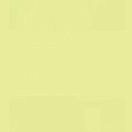
Ovaj melodramski triler iz Velsa dobar je u melo
Drami ali često gubi konce u trileru...
DeHičkok
26/03/2026
Film
,
Filmske recenzije
Crime 101 aka Auto-put zločina (2026)