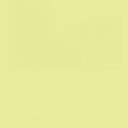
Ima nešto u Luther-u što ga čini neodoljivim. Ne boji
se svoje pretencioznosti, naprotiv, stalno je nabija na
nos publici. Od samog početka.
DeHičkok
19/02/2026
Film
,
Filmske recenzije