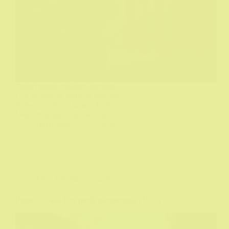
Pobeći negde, daleko, što dalje
Gde ne trebaju pilule za spavanje
Pobeći negde, ne umem da plivam
Dajte mi pojas za spasavanje
DeHičkok
12/01/2026
Film
,
Filmske recenzije
Prime Cut aka Lav među gangsterima (1972)