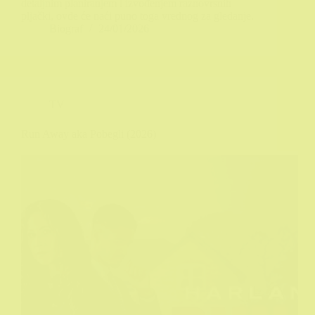
detaljnim planiranjem i izvođenjem raznovrsnih
pljački, ovde će naći puno toga vrednog za gledanje.
Biograf
24/01/2026
TV
Run Away aka Pobegli (2026)