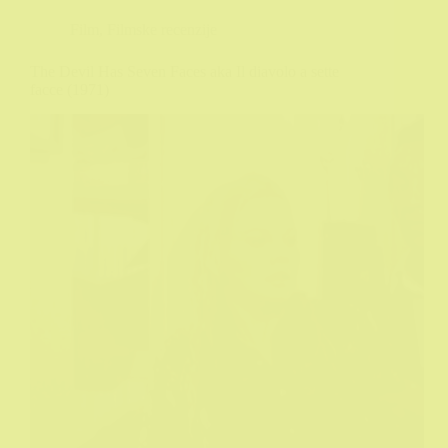
Film
,
Filmske recenzije
The Devil Has Seven Faces aka Il diavolo a sette
facce (1971)