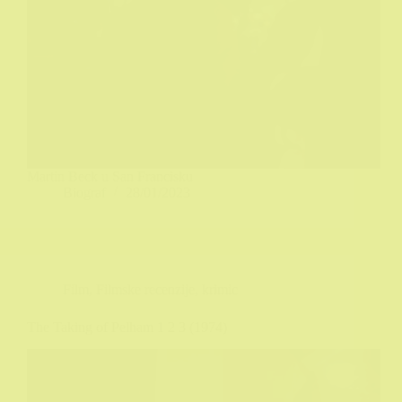
Martin Beck u San Francisku
Biograf
28/01/2023
Film
,
Filmske recenzije
,
krimic
The Taking of Pelham 1 2 3 (1974)