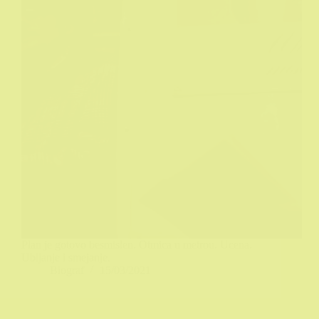
Plan je gotovo besmislen. Otmica u metrou. Ucena.
Ubijanje i smejanje.
Biograf
15/03/2021