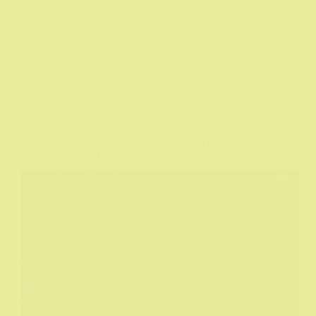
Film
,
Filmske recenzije
,
krimic
The Laughing Policeman aka Tvrdoglavi policajac
iz San Franciska (1973)