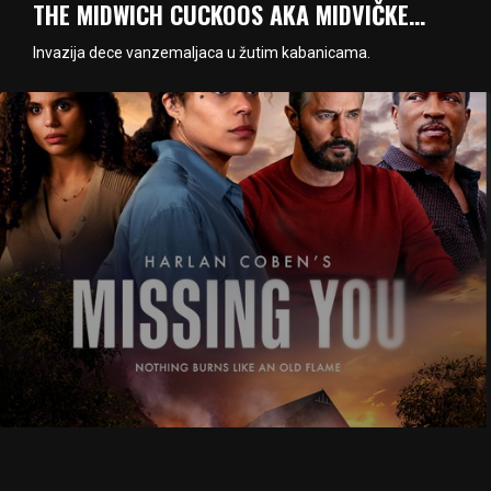
THE MIDWICH CUCKOOS AKA MIDVIČKE…
Invazija dece vanzemaljaca u žutim kabanicama.