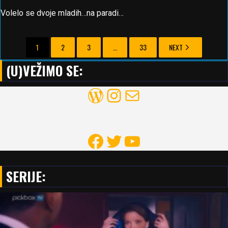
Volelo se dvoje mladih…na paradi…
1
2
3
…
33
NEXT
(U)VEŽIMO SE:
WordPress
Instagram
Mail
Facebook
Twitter
YouTube
SERIJE: