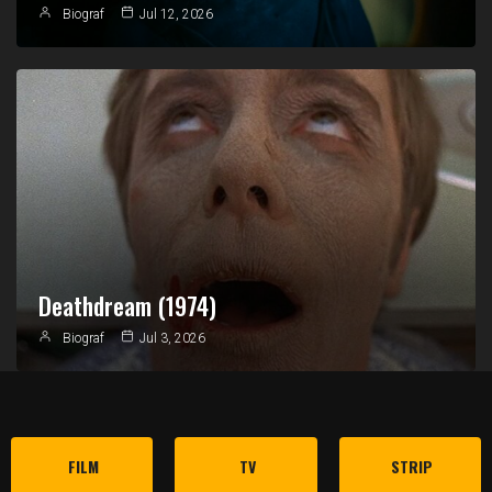
Biograf
Jul 12, 2026
Deathdream (1974)
Biograf
Jul 3, 2026
FILM
TV
STRIP