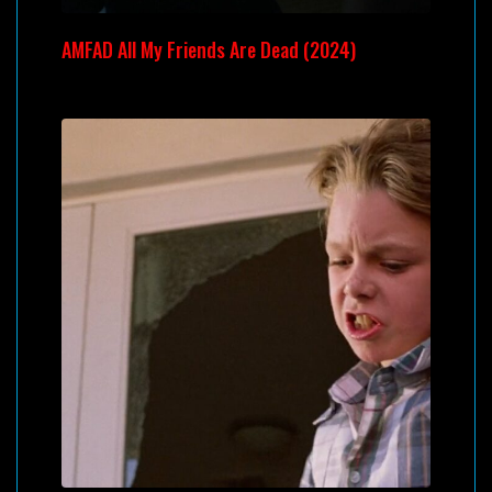
AMFAD All My Friends Are Dead (2024)