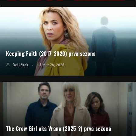
Keeping Faith (2017-2020) prva sezona
DeHičkok
Mar 26, 2026
The Crow Girl aka Vrana (2025-?) prva sezona