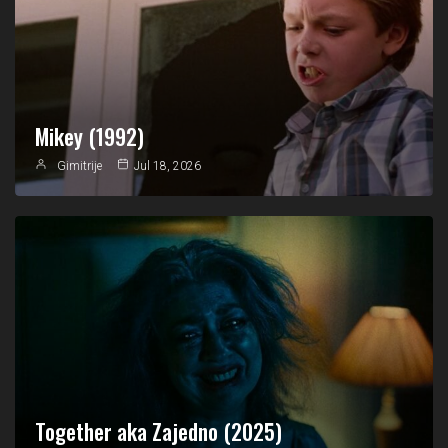
Mikey (1992)
Gimitrije
Jul 18, 2026
Together aka Zajedno (2025)