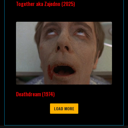
Together aka Zajedno (2025)
Deathdream (1974)
LOAD MORE