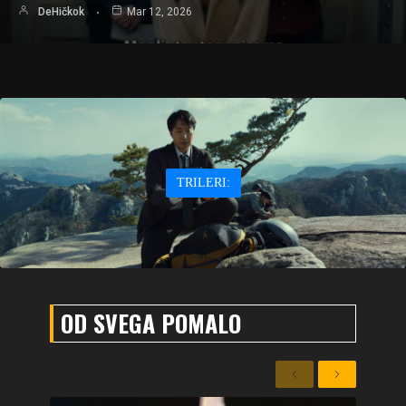
DeHičkok
Mar 12, 2026
TRILERI:
OD SVEGA POMALO
Previous
Next