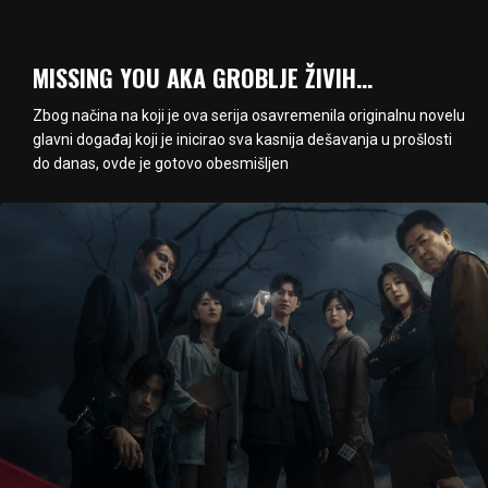
MISSING YOU AKA GROBLJE ŽIVIH…
Zbog načina na koji je ova serija osavremenila originalnu novelu
glavni događaj koji je inicirao sva kasnija dešavanja u prošlosti
do danas, ovde je gotovo obesmišljen