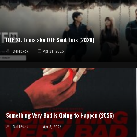
DTF St. Louis aka DTF Sent Luis (2026)
DeHičkok
Apr 21, 2026
Something Very Bad Is Going to Happen (2026)
DeHičkok
Apr 5, 2026