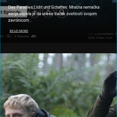
Das Paradies,Licht und Schatten. Mračna nemačka
serija uspela je da unese tračak svetlosti svojom
završnicom…
READ MORE