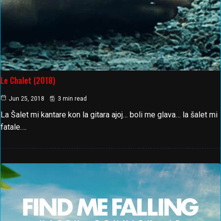
Le Chalet (2018)
Jun 25, 2018
3 min read
La Šalet mi kantare kon la gitara ajoj… boli me glava… la šalet mi
fatale….