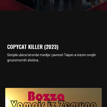
COPYCAT KILLER (2023)
Serijski ubica teroriše medije i javnost Taipei-a nizom svojih
grozomornih zločina…