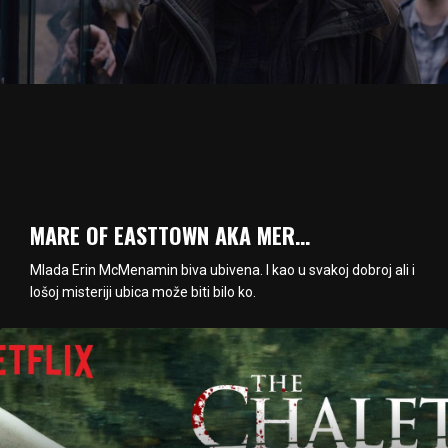
MARE OF EASTTOWN AKA MER…
Mlada Erin McMenamin biva ubivena. I kao u svakoj dobroj ali i
lošoj misteriji ubica može biti bilo ko.