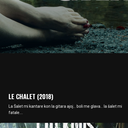
LE CHALET (2018)
La Šalet mi kantare kon la gitara ajoj… boli me glava… la šalet mi
fatale….