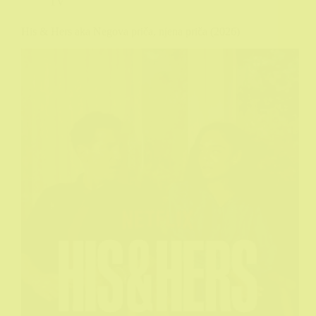
TV
His & Hers aka Negova priča, njena priča (2026)