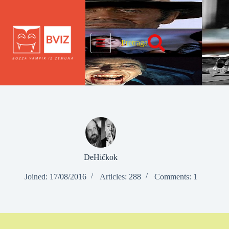
Skip
to
content
Pretraga
DeHičkok
Joined: 17/08/2016
Articles: 288
Comments: 1