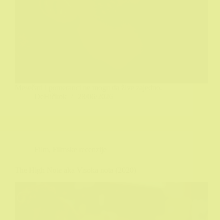
Mesečari i pomeranci ne mogu da žive zajedno.
DeHičkok
28/06/2026
Film
,
Filmske recenzije
The High Note aka Visoka nota (2020)