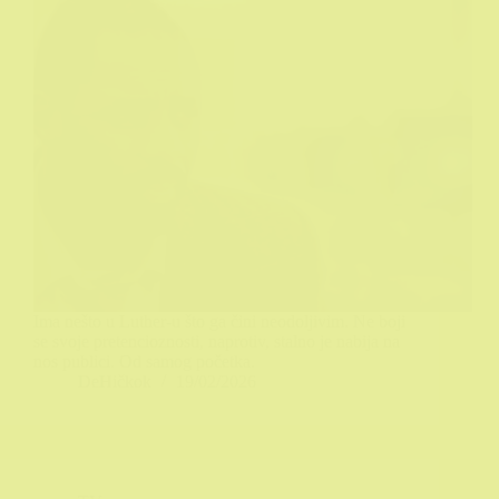
Ima nešto u Luther-u što ga čini neodoljivim. Ne boji
se svoje pretencioznosti, naprotiv, stalno je nabija na
nos publici. Od samog početka.
DeHičkok
19/02/2026