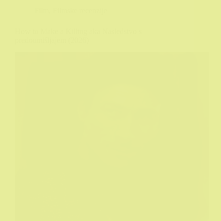
Film
,
Filmske recenzije
How to Make a Killing aka Nasledstvo s
predoumišljajem (2026)