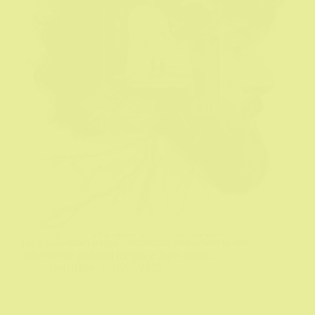
Da li naši snovi mogu predskazati budućnost ili smo
jednostovno poludeli jer nas je lupio grom...
DeHičkok
16/02/2025