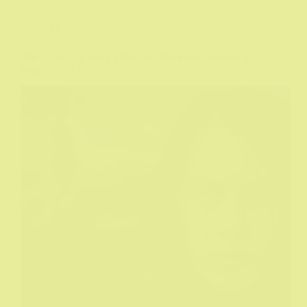
TV
The Snow Girl aka La chica de nieve aka Devojka u
snegu (2023-2025-?)