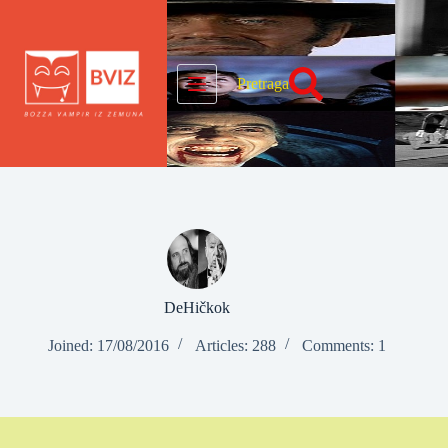
Skip
to
content
Pretraga
DeHičkok
Joined: 17/08/2016
Articles: 288
Comments: 1