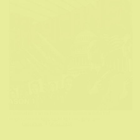
Jedna od onih serija koju sam propustio u doba kada
se emitovala ali koju zaista ne smete propustiti...
DeHičkok
06/04/2025