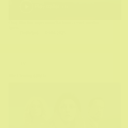
Ovaj film ima super muzičku temu...i cool uvodnu
špicu.
DeHičkok
03/04/2025
TV
The Clearing (2023)