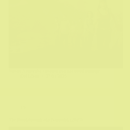
Nakon Antarktika i okeana evo nas usred pustinje
DeHičkok
27/01/2025
TV
The Breakthrough aka Napredak (2025)