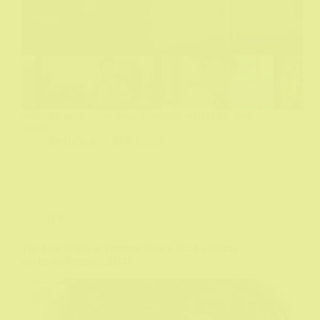
Jedna od onih nesavršeno savršenih serija koje smo
voleli
DeHičkok
21/03/2025
TV
The Last Night at Tremore Beach aka La última
noche en Tremor (2024)