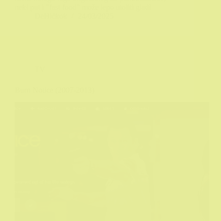
neki put i "fast food" može lepo utoliti gladi
DeHičkok
24/03/2025
TV
Burn Notice (2007-2013)