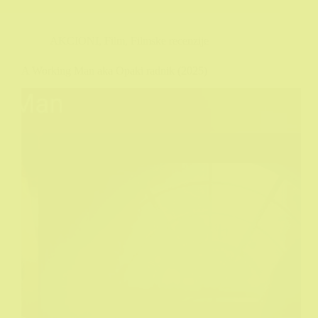
AKCIONI
,
Film
,
Filmske recenzije
A Working Man aka Opaki radnik (2025)