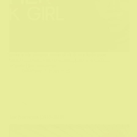
mada je bio planiran nastavak (koji se nikada neće
desiti) i ima neku vrstu otvorenog kraja ovo može da
se gleda i kao miniSerija
DeHičkok
18/05/2025
TV
The Americans (2013-2018)