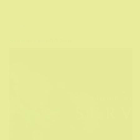
TV
Servant aka Sluga (2019-2023)