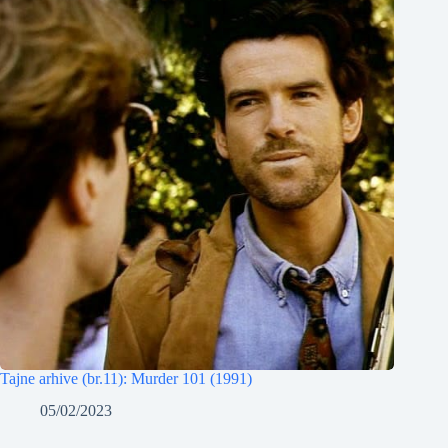
Tajne arhive (br.11): Murder 101 (1991)
05/02/2023