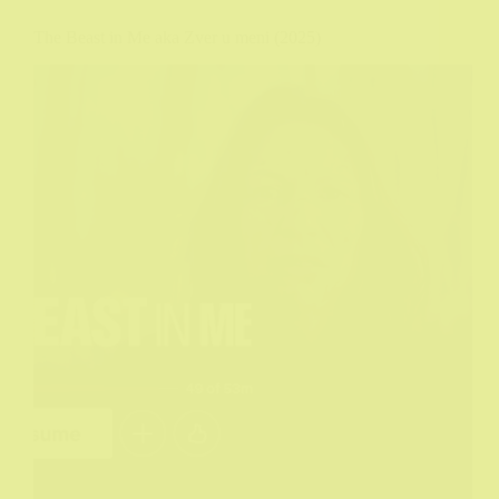
The Beast in Me aka Zver u meni (2025)