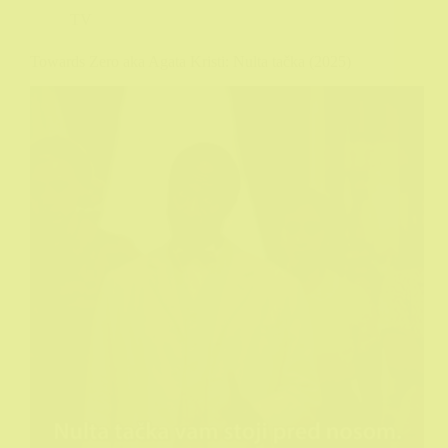
TV
Towards Zero aka Agata Kristi: Nulta tačka (2025)