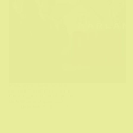
Pobeći negde, daleko, što dalje
Gde ne trebaju pilule za spavanje
Pobeći negde, ne umem da plivam
Dajte mi pojas za spasavanje
DeHičkok
12/01/2026