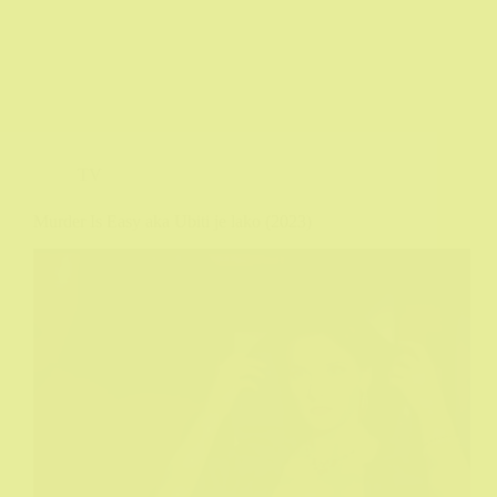
TV
Murder Is Easy aka Ubiti je lako (2023)