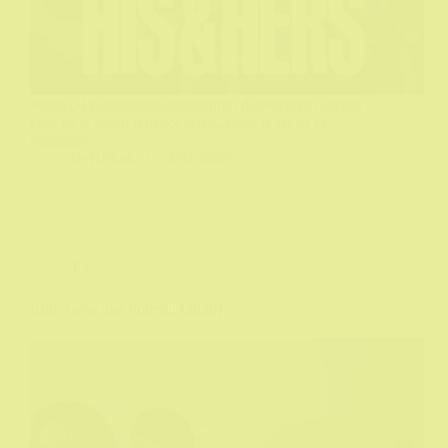
Jedna od najnekompetentantnijih detektivskih istraga
koje će te videti u nekoj seriji...ovde je takva sa
razlogom.
DeHičkok
13/02/2026
TV
Run Away aka Pobegli (2026)