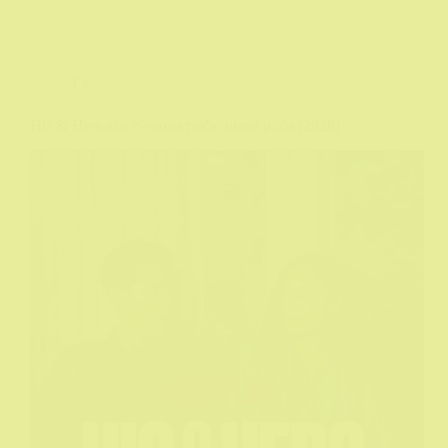
TV
His & Hers aka Negova priča, njena priča (2026)