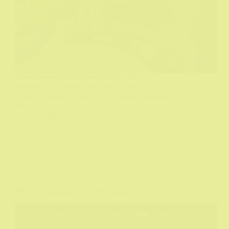
Deca su porasla i više ne gledaju crtaće u
bioskopima. Odnosno pogledaju neki
anime...Diznijevi filmovi su im postali demode...a
vala i ja.
Biograf
03/05/2026
TV
DTF St. Louis aka DTF Sent Luis (2026)