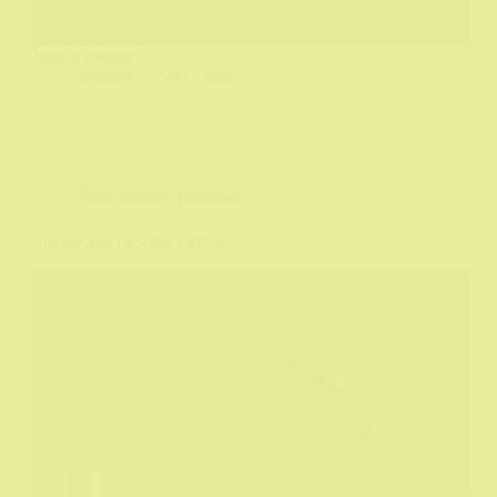
Here's Johnny!
Biograf
24/05/2026
Film
,
Filmske recenzije
Shelter aka Utočište (2026)