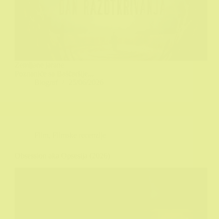
Zemljane jarane
Poznaniče sa Baščaršije...
Biograf
25/06/2026
Film
,
Filmske recenzije
Obsession aka Opsesija (2026)