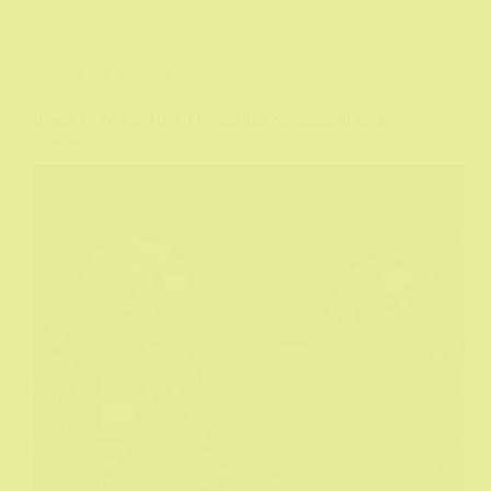
Film
,
Filmske recenzije
Ready or Not 2: Here I Come aka Spremna ili ne 2
(2026)