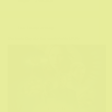
Biograf
27/06/2026
Film
,
Filmske recenzije
Disclosure Day aka Dan razotkrivanja (2026)