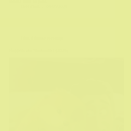
rođaka nađe na putu.
DeHičkok
06/05/2026
Film
,
Filmske recenzije
Hoppers aka Skokoumci (2026)