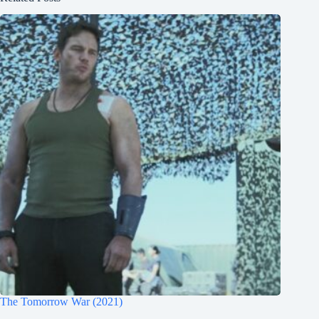
The Tomorrow War (2021)