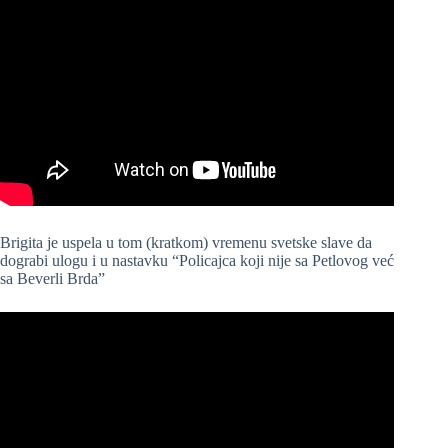
Brigita je uspela u tom (kratkom) vremenu svetske slave da
dograbi ulogu i u nastavku “Policajca koji nije sa Petlovog već
sa Beverli Brda”