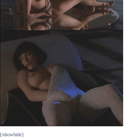
[/showhide]