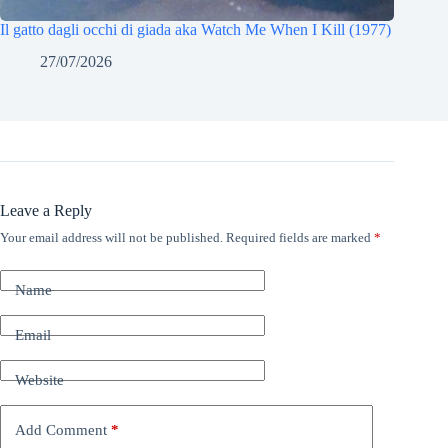
Il gatto dagli occhi di giada aka Watch Me When I Kill (1977)
27/07/2026
Leave a Reply
Your email address will not be published.
Required fields are marked
*
Name
Email
Website
Add Comment
*