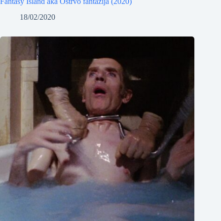
Fantasy Island aka Ostrvo fantazija (2020)
18/02/2020