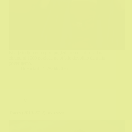
Bila je to ljubav na prvi pogled...u scenariju...ali na
ekranu ni 1000 pogleda ne bi bilo dovoljno da u nju
poverujemo.
DeHičkok
28/04/2026
TV
Traces (2019-2022) prva sezona