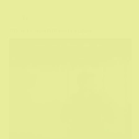
TV
DTF St. Louis aka DTF Sent Luis (2026)