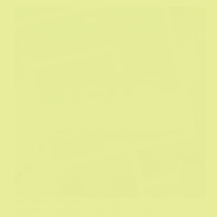
Iris Nikson, genijalka za rešavanje
zagonetki/enigmatike , postaje begunac nakon što