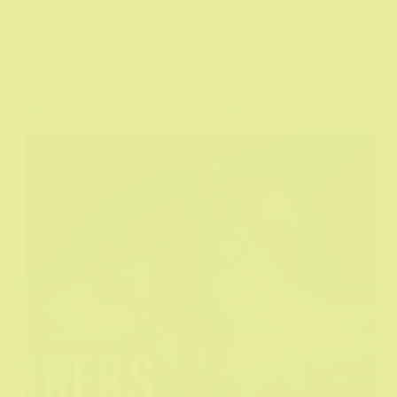
TV
The Åre Murders aka Ubojstva u Åreu (2025)