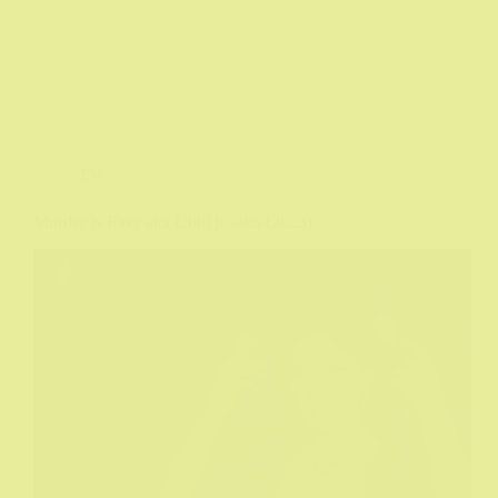
TV
Murder Is Easy aka Ubiti je lako (2023)