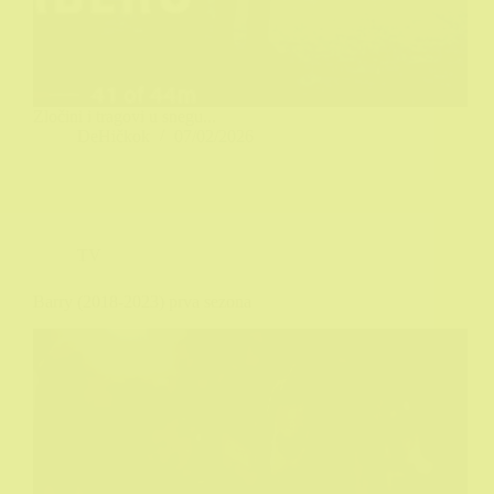
Zločini i tragovi u snegu...
DeHičkok
07/02/2026
TV
Barry (2018-2023) prva sezona