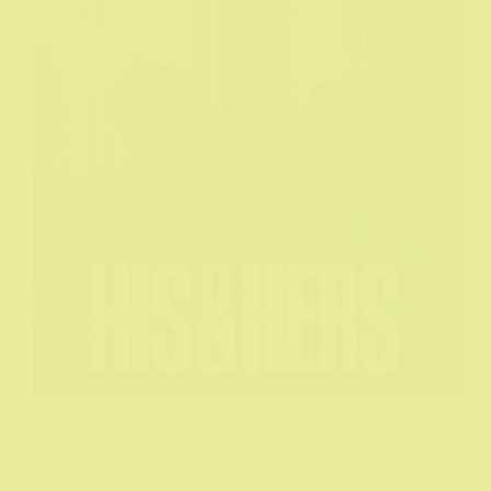
Jedna od najnekompetentantnijih detektivskih istraga
koje će te videti u nekoj seriji...ovde je takva sa
razlogom.
DeHičkok
13/02/2026