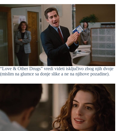
“Love & Other Drugs” vredi videti isključivo zbog njih dvoje
(mislim na glumce sa donje slike a ne na njihove pozadine).