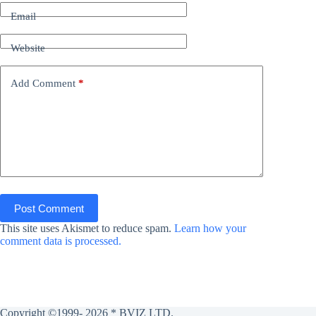
Email
Website
Add Comment
*
Post Comment
This site uses Akismet to reduce spam.
Learn how your
comment data is processed.
Copyright ©1999- 2026 * BVIZ LTD.