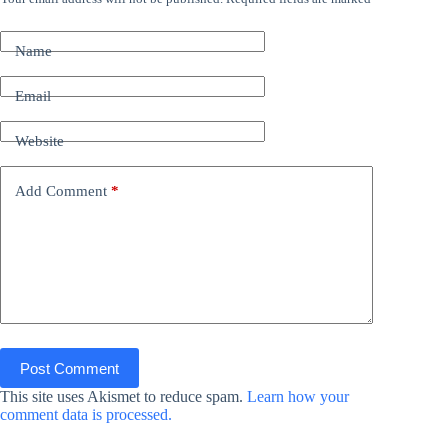
Name
Email
Website
Add Comment
*
Post Comment
This site uses Akismet to reduce spam.
Learn how your
comment data is processed.