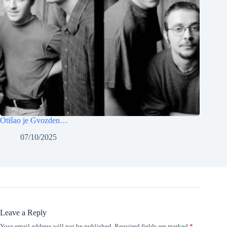
Otišao je Gvozden…
07/10/2025
Leave a Reply
Your email address will not be published.
Required fields are marked
*