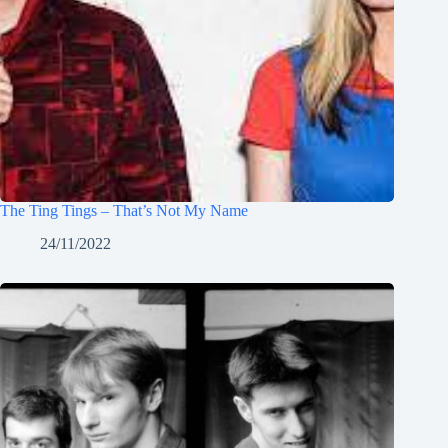
The Ting Tings – That’s Not My Name
24/11/2022