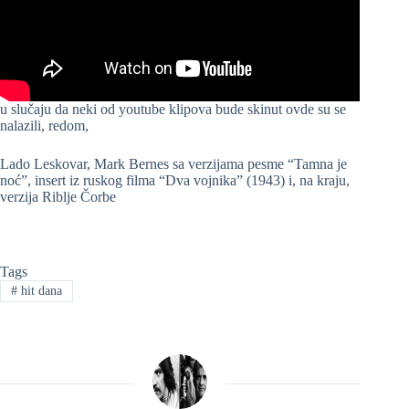
u slučaju da neki od youtube klipova bude skinut ovde su se
nalazili, redom,
Lado Leskovar, Mark Bernes sa verzijama pesme “Tamna je
noć”, insert iz ruskog filma “Dva vojnika” (1943) i, na kraju,
verzija Riblje Čorbe
Tags
#
hit dana