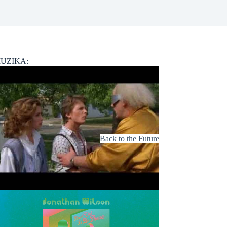
UZIKA:
Back to the Future