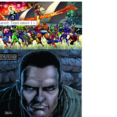
rvel: Tajni ratovi 1 i 2