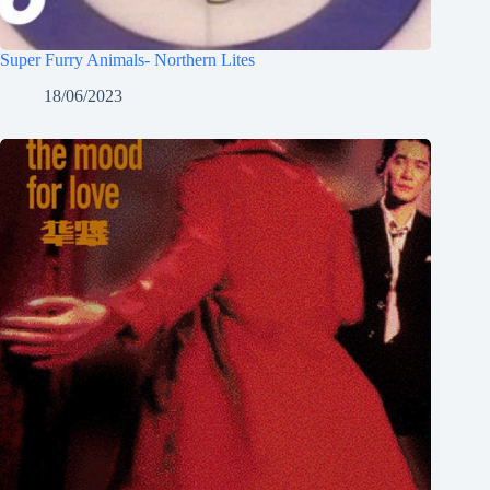
Super Furry Animals- Northern Lites
18/06/2023