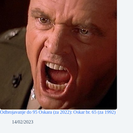
Odbrojavanje do 95 Oskara (za 2022): Oskar br. 65 (za 1992)
14/02/2023