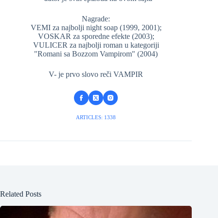
Nagrade:
VEMI za najbolji night soap (1999, 2001);
VOSKAR za sporedne efekte (2003);
VULICER za najbolji roman u kategoriji
"Romani sa Bozzom Vampirom" (2004)
V- je prvo slovo reči VAMPIR
ARTICLES: 1338
Related Posts