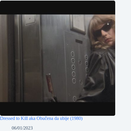
Dressed to Kill aka Obučena da ubije (1980)
06/01/2023