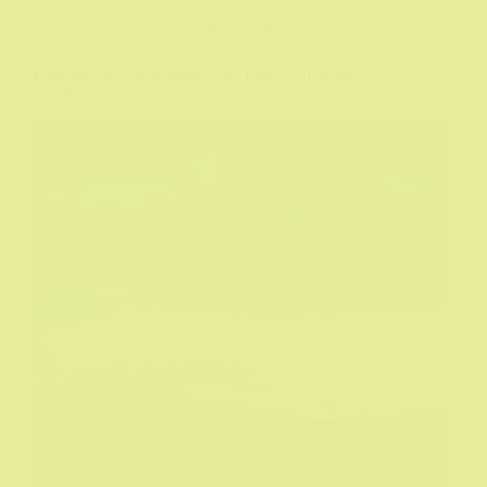
Drama
,
Film
,
Filmske recenzije
Hunt for the Wilderpeople aka Lov na divljake
(2016)