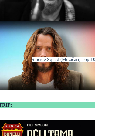
Suicide Squad (Muzičari) Top 10
TRIP: