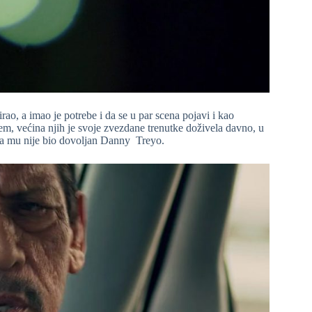
ao, a imao je potrebe i da se u par scena pojavi i kao
em, većina njih je svoje zvezdane trenutke doživela davno, u
a mu nije bio dovoljan Danny Treyo.