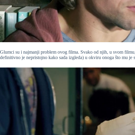
Glumci su i najmanji problem ovog filma. Svako od njih, u svom filmu,
definitivno je nepristojno kako sada izgleda) u okviru onoga što mu je s