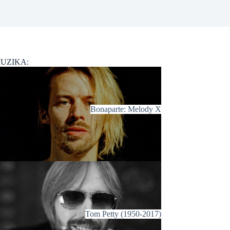
UZIKA:
Bonaparte: Melody X
Tom Petty (1950-2017)