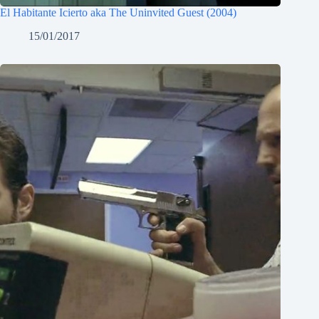
El Habitante Icierto aka The Uninvited Guest (2004)
15/01/2017