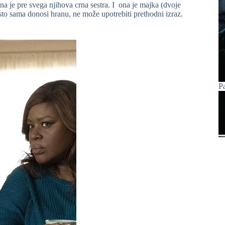
ona je pre svega njihova crna sestra. I ona je majka (dvoje
sto sama donosi hranu, ne može upotrebiti prethodni izraz.
P