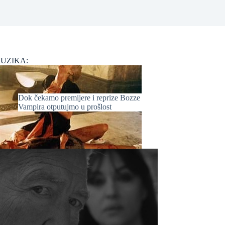
UZIKA:
Dok čekamo premijere i reprize Bozze
Vampira otputujmo u prošlost