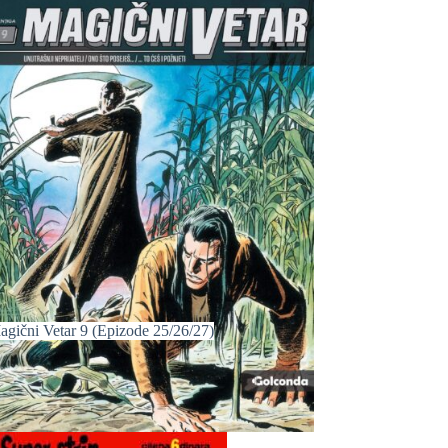
agični Vetar 9 (Epizode 25/26/27)