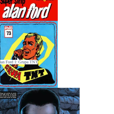
lan Ford 1: Grupa TNT