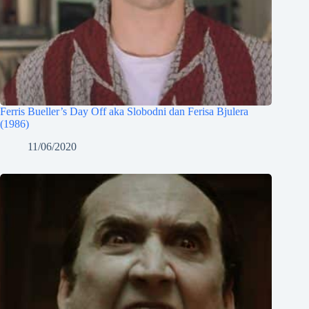
Ferris Bueller’s Day Off aka Slobodni dan Ferisa Bjulera
(1986)
11/06/2020