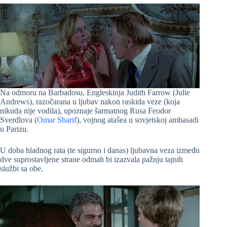
Na odmoru na Barbadosu, Engleskinja Judith Farrow (Julie
Andrews), razočarana u ljubav nakon raskida veze (koja
nikuda nije vodila), upoznaje šarmatnog Rusa Feodor
Sverdlova (
Omar Sharif
), vojnog atašea u sovjetskoj ambasadi
u Parizu.
U doba hladnog rata (te sigurno i danas) ljubavna veza između
dve suprostavljene strane odmah bi izazvala pažnju tajnih
službi sa obe.