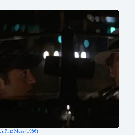
A Fine Mess (1986)