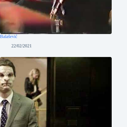
Balašević
22/02/2021