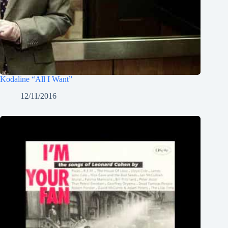
Kodaline “All I Want”
12/11/2016