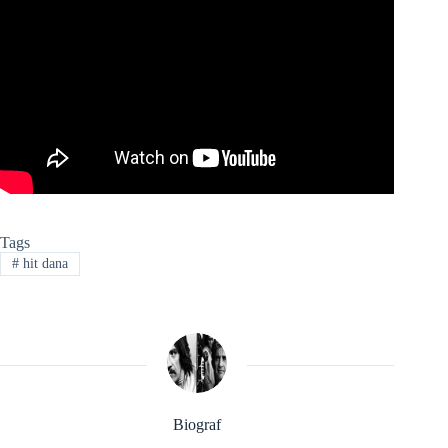
Tags
#
hit dana
Biograf