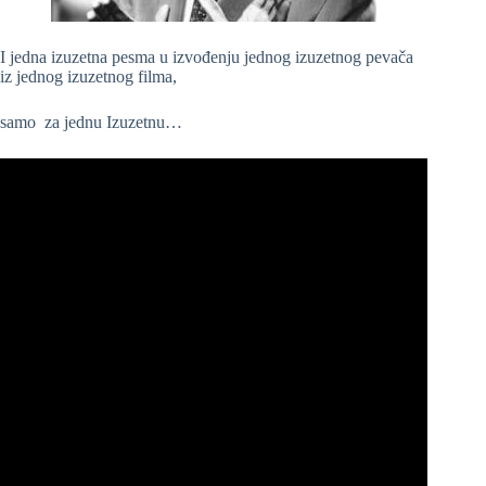
I jedna izuzetna pesma u izvođenju jednog izuzetnog pevača
iz jednog izuzetnog filma,
samo za jednu Izuzetnu…