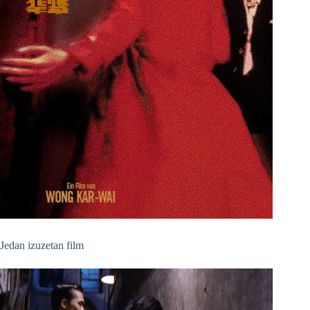
Jedan izuzetan film