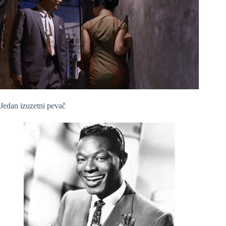
Jedan izuzetni pevač