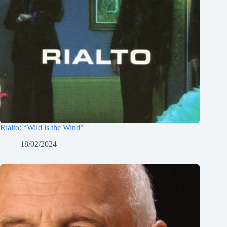
Rialto: “Wild is the Wind”
18/02/2024