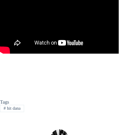
Tags
#
hit dana