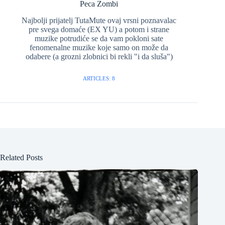
Peca Zombi
Najbolji prijatelj TutaMute ovaj vrsni poznavalac
pre svega domaće (EX YU) a potom i strane
muzike potrudiće se da vam pokloni sate
fenomenalne muzike koje samo on može da
odabere (a grozni zlobnici bi rekli "i da sluša")
ARTICLES: 8
Related Posts