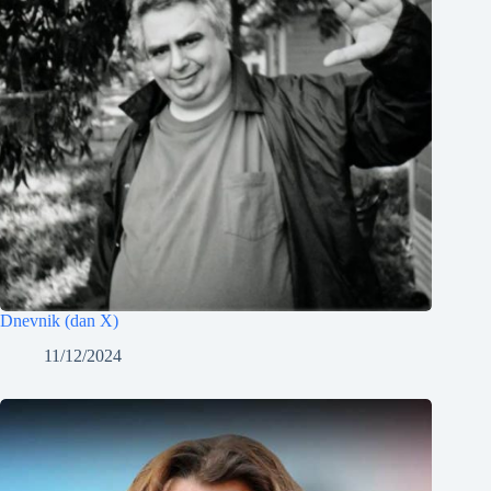
Dnevnik (dan X)
11/12/2024