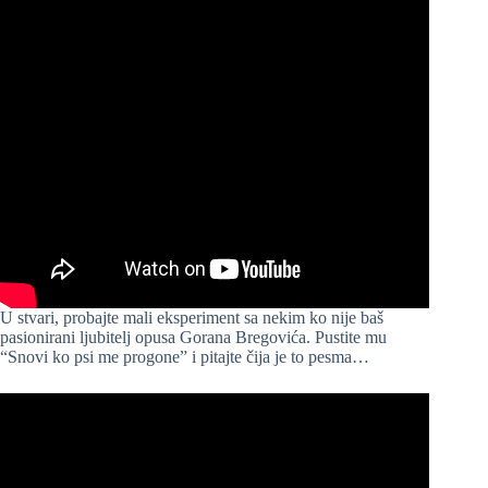
U stvari, probajte mali eksperiment sa nekim ko nije baš
pasionirani ljubitelj opusa Gorana Bregovića. Pustite mu
“Snovi ko psi me progone” i pitajte čija je to pesma…