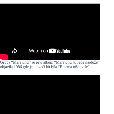
Grupa “Maratonci” je prvi album “Maratonci to rade najduže”
objavila 1986 gde je najveći hit bila “E nema ništa više”.