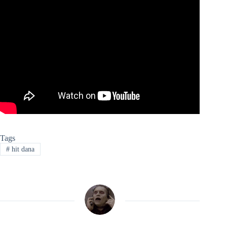
Tags
#
hit dana