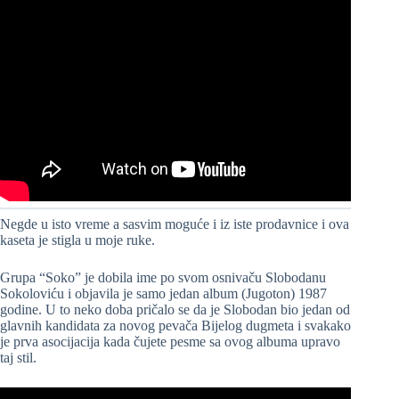
Negde u isto vreme a sasvim moguće i iz iste prodavnice i ova
kaseta je stigla u moje ruke.
Grupa “Soko” je dobila ime po svom osnivaču Slobodanu
Sokoloviću i objavila je samo jedan album (Jugoton) 1987
godine. U to neko doba pričalo se da je Slobodan bio jedan od
glavnih kandidata za novog pevača Bijelog dugmeta i svakako
je prva asocijacija kada čujete pesme sa ovog albuma upravo
taj stil.