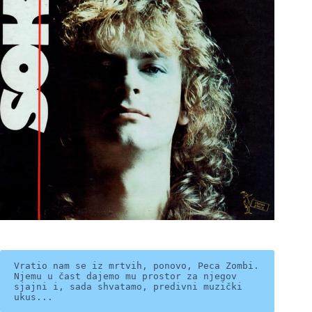
Vratio nam se iz mrtvih, ponovo, Peca Zombi. 
Njemu u čast dajemo mu prostor za njegov 
sjajni i, sada shvatamo, predivni muzički 
ukus...