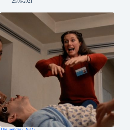
25/06/2021
The Sender (1982)