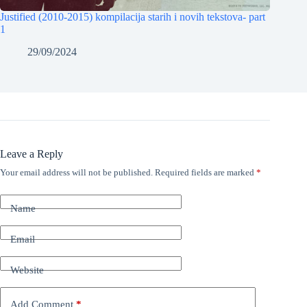
Justified (2010-2015) kompilacija starih i novih tekstova- part
1
29/09/2024
Leave a Reply
Your email address will not be published.
Required fields are marked
*
Name
Email
Website
Add Comment
*