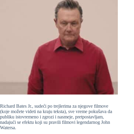
Richard Bates Jr., sudeći po trejlerima za njegove filmove
(koje možete videti na kraju teksta), sve vreme pokušava da
publiku istovremeno i zgrozi i nasmeje, pretpostavljam,
nadajući se efektu koji su pravili filmovi legendarnog John
Watersa.