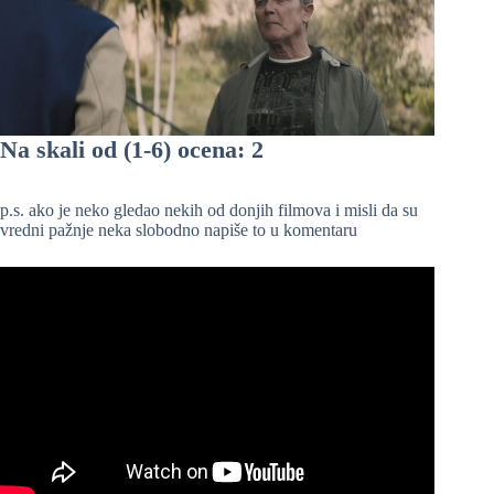
Na skali od (1-6) ocena: 2
p.s. ako je neko gledao nekih od donjih filmova i misli da su
vredni pažnje neka slobodno napiše to u komentaru