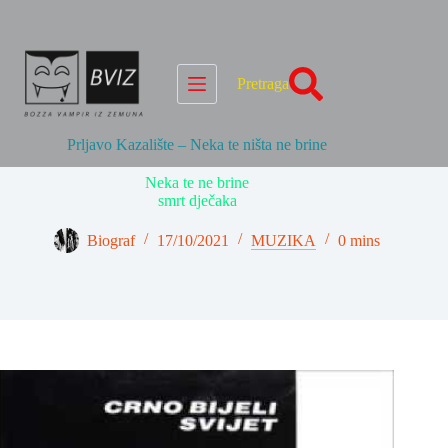
Skip
to
content
Pretraga
Prljavo Kazalište – Neka te ništa ne brine
Neka te ne brine
smrt dječaka
Biograf
17/10/2021
MUZIKA
0 mins