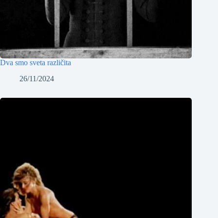
Dva smo sveta različita
26/11/2024