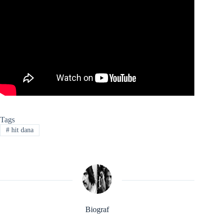
Tags
#
hit dana
Biograf